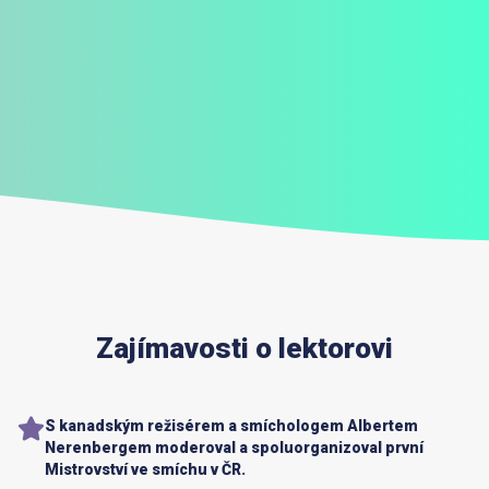
Zajímavosti o lektorovi
S kanadským režisérem a smíchologem Albertem
Nerenbergem moderoval a spoluorganizoval první
Mistrovství ve smíchu v ČR.