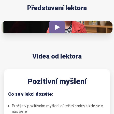
Představení lektora
Videa od lektora
Pozitivní myšlení
Co se v lekci dozvíte:
Proč je v pozitivním myšlení důležitý smích a kde se v
nás bere