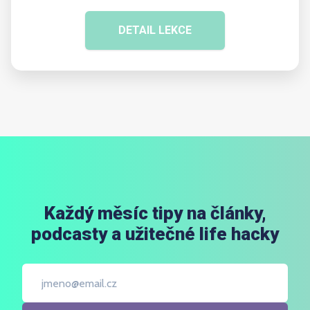
DETAIL LEKCE
Každý měsíc tipy na články,
podcasty a užitečné life hacky