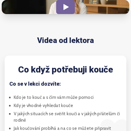
Videa od lektora
Co když potřebuji kouče
Co se v lekci dozvíte:
Kdo je to kouč a s čím vám může pomoci
Kdy je vhodné vyhledat kouče
V jakých situacích se svěřit kouči a v jakých přátelům či
rodině
Jak koučování probíhá a na co se můžete připravit