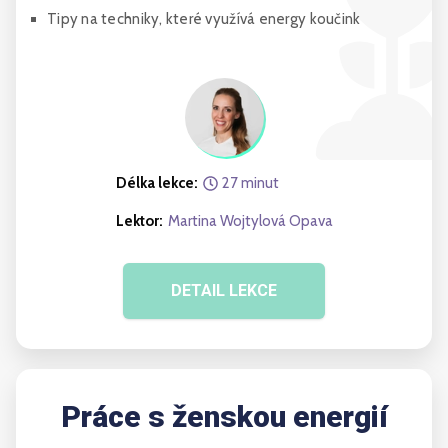
Tipy na techniky, které využívá energy koučink
Délka lekce:
27
minut
Lektor:
Martina Wojtylová Opava
DETAIL LEKCE
Práce s ženskou energií