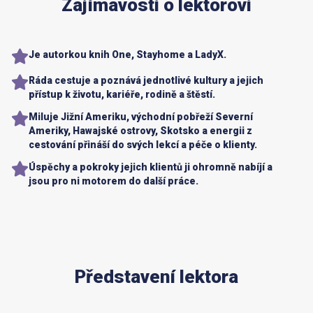
Zajímavosti o lektorovi
Je autorkou knih One, Stayhome a LadyX.
Ráda cestuje a poznává jednotlivé kultury a jejich
přístup k životu, kariéře, rodině a štěstí.
Miluje Jižní Ameriku, východní pobřeží Severní
Ameriky, Hawajské ostrovy, Skotsko a energii z
cestování přináší do svých lekcí a péče o klienty.
Úspěchy a pokroky jejich klientů ji ohromně nabíjí a
jsou pro ni motorem do další práce.
Představení lektora