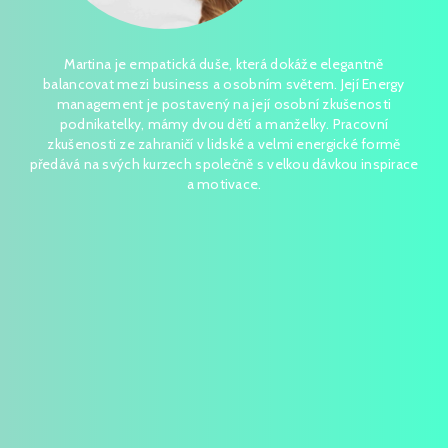
Martina je empatická duše, která dokáže elegantně
balancovat mezi business a osobním světem. Její Energy
management je postavený na její osobní zkušenosti
podnikatelky, mámy dvou dětí a manželky. Pracovní
zkušenosti ze zahraničí v lidské a velmi energické formě
předává na svých kurzech společně s velkou dávkou inspirace
a motivace.