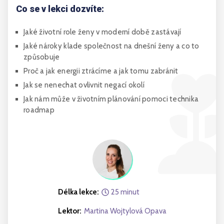
Co se v lekci dozvíte:
Jaké životní role ženy v moderní době zastávají
Jaké nároky klade společnost na dnešní ženy a co to
způsobuje
Proč a jak energii ztrácíme a jak tomu zabránit
Jak se nenechat ovlivnit negací okolí
Jak nám může v životním plánování pomoci technika
roadmap
Délka lekce:
25
minut
Lektor:
Martina Wojtylová Opava