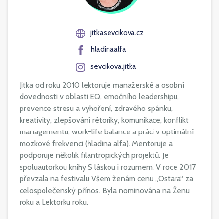
jitkasevcikova.cz
hladinaalfa
sevcikova.jitka
Jitka od roku 2010 lektoruje manažerské a osobní
dovednosti v oblasti EQ, emočního leadershipu,
prevence stresu a vyhoření, zdravého spánku,
kreativity, zlepšování rétoriky, komunikace, konflikt
managementu, work-life balance a práci v optimální
mozkové frekvenci (hladina alfa). Mentoruje a
podporuje několik filantropických projektů. Je
spoluautorkou knihy S láskou i rozumem. V roce 2017
převzala na festivalu Všem ženám cenu „Ostara“ za
celospolečenský přínos. Byla nominována na Ženu
roku a Lektorku roku.