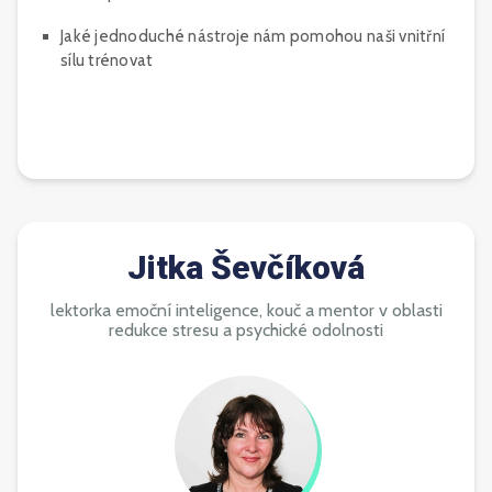
Jaké jednoduché nástroje nám pomohou naši vnitřní
sílu trénovat
Jitka Ševčíková
lektorka emoční inteligence, kouč a mentor v oblasti
redukce stresu a psychické odolnosti