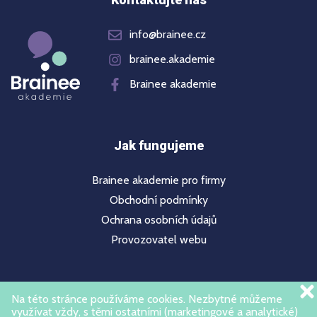
info@brainee.cz
brainee.akademie
Brainee akademie
Jak fungujeme
Brainee akademie pro firmy
Obchodní podmínky
Ochrana osobních údajů
Provozovatel webu
Nepřehlédněte
Na této stránce používáme cookies. Nezbytné můžeme
využívat vždy, s těmi ostatními (marketingové a analytické)