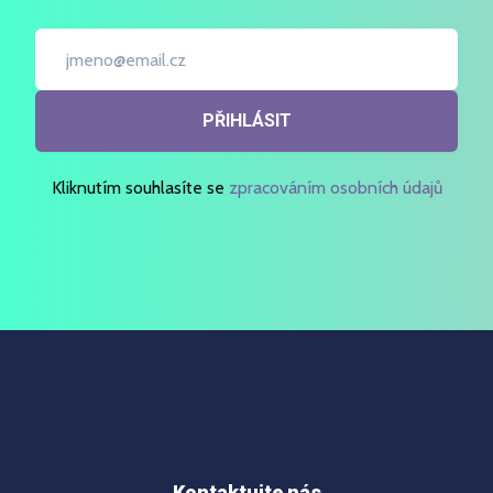
PŘIHLÁSIT
Kliknutím souhlasíte se
zpracováním osobních údajů
Kontaktujte nás