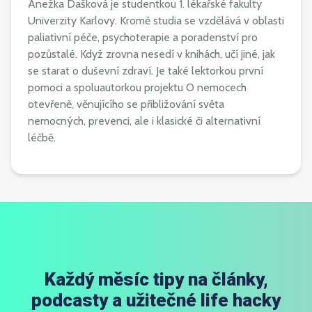
Anežka Dašková je studentkou 1. lékařské fakulty
Univerzity Karlovy. Kromě studia se vzdělává v oblasti
paliativní péče, psychoterapie a poradenství pro
pozůstalé. Když zrovna nesedí v knihách, učí jiné, jak
se starat o duševní zdraví. Je také lektorkou první
pomoci a spoluautorkou projektu O nemocech
otevřeně, věnujícího se přibližování světa
nemocných, prevenci, ale i klasické či alternativní
léčbě.
Každý měsíc tipy na články,
podcasty a užitečné life hacky