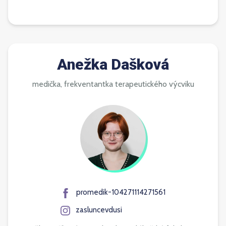
Anežka Dašková
medička, frekventantka terapeutického výcviku
promedik-104271114271561
zasluncevdusi