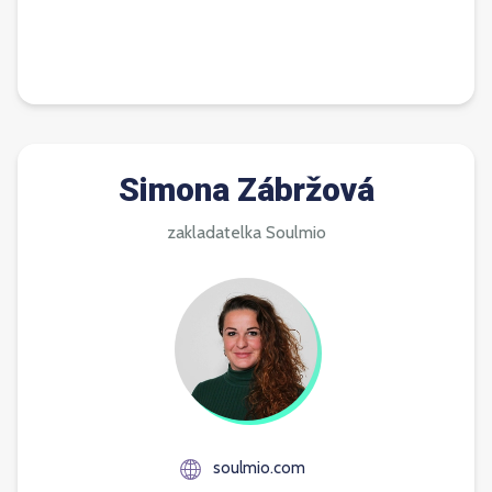
Simona Zábržová
zakladatelka Soulmio
soulmio.com