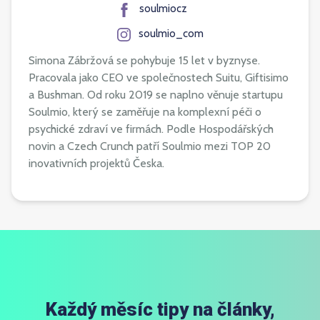
soulmiocz
soulmio_com
Simona Zábržová se pohybuje 15 let v byznyse.
Pracovala jako CEO ve společnostech Suitu, Giftisimo
a Bushman. Od roku 2019 se naplno věnuje startupu
Soulmio, který se zaměřuje na komplexní péči o
psychické zdraví ve firmách. Podle Hospodářských
novin a Czech Crunch patří Soulmio mezi TOP 20
inovativních projektů Česka.
Každý měsíc tipy na články,