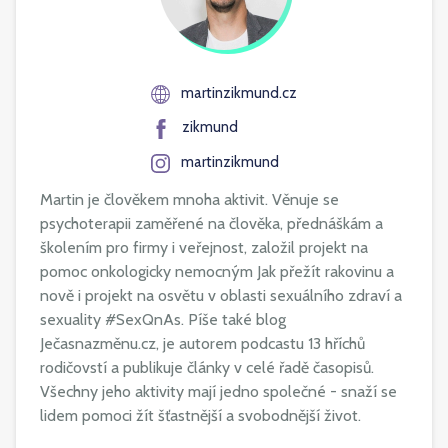
martinzikmund.cz
zikmund
martinzikmund
Martin je člověkem mnoha aktivit. Věnuje se
psychoterapii zaměřené na člověka, přednáškám a
školením pro firmy i veřejnost, založil projekt na
pomoc onkologicky nemocným Jak přežít rakovinu a
nově i projekt na osvětu v oblasti sexuálního zdraví a
sexuality #SexQnAs. Píše také blog
Ječasnazměnu.cz, je autorem podcastu 13 hříchů
rodičovstí a publikuje články v celé řadě časopisů.
Všechny jeho aktivity mají jedno společné - snaží se
lidem pomoci žít šťastnější a svobodnější život.