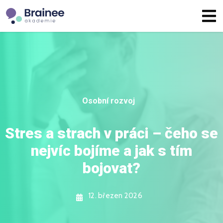
Osobní rozvoj
Stres a strach v práci – čeho se
nejvíc bojíme a jak s tím
bojovat?
12. březen 2026