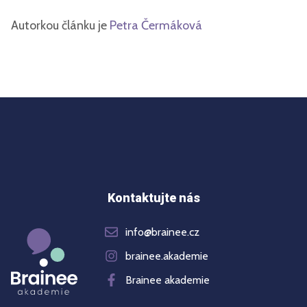
Autorkou článku je
Petra Čermáková
Kontaktujte nás
info@brainee.cz
brainee.akademie
Brainee akademie