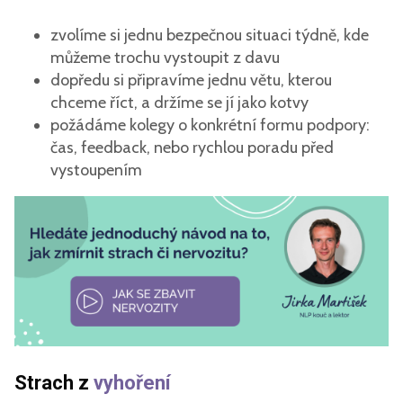
zvolíme si jednu bezpečnou situaci týdně, kde
můžeme trochu vystoupit z davu
dopředu si připravíme jednu větu, kterou
chceme říct, a držíme se jí jako kotvy
požádáme kolegy o konkrétní formu podpory:
čas, feedback, nebo rychlou poradu před
vystoupením
Strach z
vyhoření