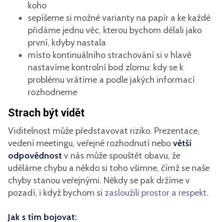
koho
sepíšeme si možné varianty na papír a ke každé
přidáme jednu věc, kterou bychom dělali jako
první, kdyby nastala
místo kontinuálního strachování si v hlavě
nastavíme kontrolní bod zlomu: kdy se k
problému vrátíme a podle jakých informací
rozhodneme
Strach být vidět
Viditelnost může představovat riziko. Prezentace,
vedení meetingu, veřejné rozhodnutí nebo
větší
odpovědnost
v nás může spouštět obavu, že
uděláme chybu a někdo si toho všimne, čímž se naše
chyby stanou veřejnými. Někdy se pak držíme v
pozadí, i když bychom si
zasloužili prostor a respekt
.
Jak s tím bojovat: