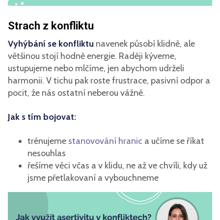
Strach z konfliktu
Vyhýbání se konfliktu
navenek působí klidně, ale
většinou stojí hodně energie. Raději kýveme,
ustupujeme nebo mlčíme, jen abychom udrželi
harmonii. V tichu pak roste frustrace, pasivní odpor a
pocit, že nás ostatní neberou vážně.
Jak s tím bojovat:
trénujeme
stanovování hranic
a učíme se říkat
nesouhlas
řešíme věci včas a v klidu, ne až ve chvíli, kdy už
jsme přetlakovaní a vybouchneme