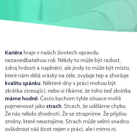
Kariéra
hraje v našich životech opravdu
nezanedbatelnou roli. Někdy to může být radost,
zdroj hrdosti a naplnění, ale jindy to může být místo,
které nám dělá vrásky na čele, zvyšuje tep a zhoršuje
kvalitu spánku
. Některé dny v práci mohou být
zkrátka stresující, nebo si říkáme, že toho teď zkrátka
máme hodně
. Často bychom tyhle situace mohli
pojmenovat jako
strach
. Strach, že uděláme chybu.
Že nás někdo zhodnotí. Že se ztrapníme. Že přijdou
změny, které neustojíme. Strach může velmi snadno
ovládnout náš život nejen v práci, ale i mimo ni.