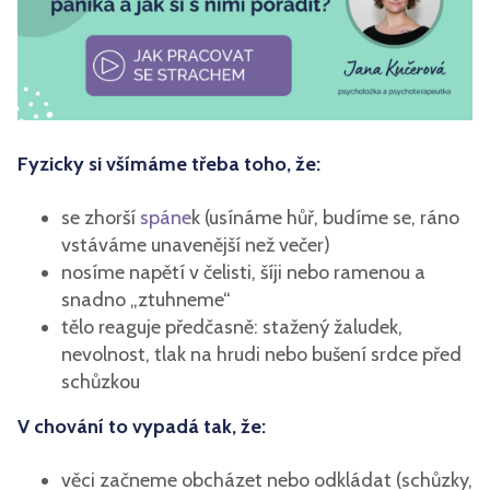
Fyzicky si všímáme třeba toho, že:
se zhorší
spáne
k (usínáme hůř, budíme se, ráno
vstáváme unavenější než večer)
nosíme napětí v čelisti, šíji nebo ramenou a
snadno „ztuhneme“
tělo reaguje předčasně: stažený žaludek,
nevolnost, tlak na hrudi nebo bušení srdce před
schůzkou
V chování to vypadá tak, že:
věci začneme obcházet nebo odkládat (schůzky,