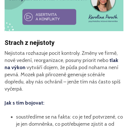
Strach z nejistoty
Nejistota rozhazuje pocit kontroly. Změny ve firmě,
nové vedení, reorganizace, posuny priorit nebo
tlak
na výkon
vytváří dojem, že půda pod nohama není
pevná. Mozek pak přirozeně generuje scénáře
dopředu, aby nás ochránil – jenže tím nás často spíš
vyčerpá.
Jak s tím bojovat:
soustředíme se na fakta: co je teď potvrzené, co
je jen domněnka, co potřebujeme zjistit a od