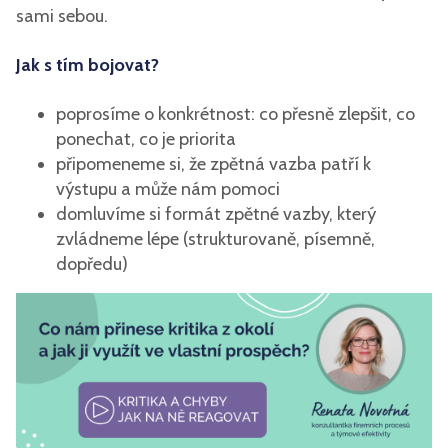
sami sebou.
Jak s tím bojovat?
poprosíme o konkrétnost: co přesně zlepšit, co
ponechat, co je priorita
připomeneme si, že zpětná vazba patří k
výstupu a může nám pomoci
domluvíme si formát zpětné vazby, který
zvládneme lépe (strukturovaně, písemně,
dopředu)