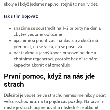
úkoly a i když jedeme naplno, stejně to není vidět.
Jak s tím bojovat:
snažíme se soustředit na 1–2 priority na den a
zbytek vědomě odložíme
ujasníme si prioritizaci nahlas: co z úkolů má
přednost, co se škrtá, co se posouvá
nastavíme si jasný konec pracovního dne a
chráníme regeneraci, protože bez ní se nám
kapacita akorát dál zmenšuje
První pomoc, když na nás jde
strach
Důležité je vědět, že ve strachu nemusíme nikdy dělat
velká rozhodnutí, na ta přijde čas později. Na prvním
místě je strach pojmenovat a následně se uklidnit.