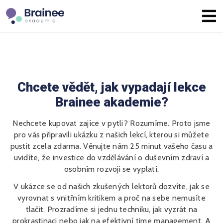
Chcete vědět, jak vypadají lekce
Brainee akademie?
Nechcete kupovat zajíce v pytli? Rozumíme. Proto jsme
pro vás připravili ukázku z našich lekcí, kterou si můžete
pustit zcela zdarma. Věnujte nám 25 minut vašeho času a
uvidíte, že investice do vzdělávání o duševním zdraví a
osobním rozvoji se vyplatí.
V ukázce se od našich zkušených lektorů dozvíte, jak se
vyrovnat s vnitřním kritikem a proč na sebe nemusíte
tlačit. Prozradíme si jednu techniku, jak vyzrát na
prokrastinaci nebo jak na efektivní time management. A