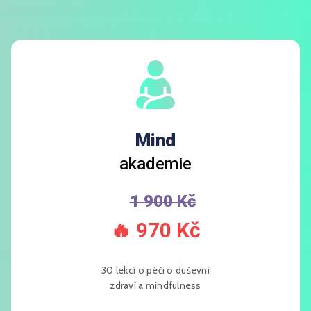
Mind
akademie
1 900 Kč
🔥
970 Kč
30 lekcí o péči o duševní
zdraví a mindfulness