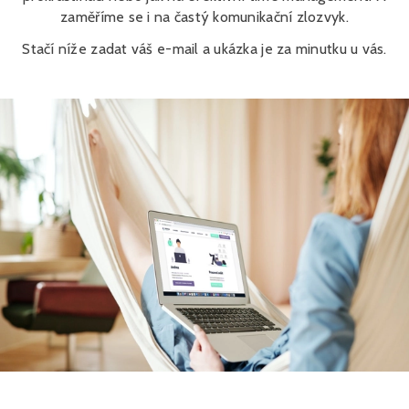
zaměříme se i na častý komunikační zlozvyk.
Stačí níže zadat váš e-mail a ukázka je za minutku u vás.