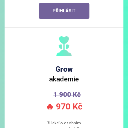
PŘIHLÁSIT
Grow
akademie
1 900 Kč
🔥
970 Kč
31 lekcí o osobním