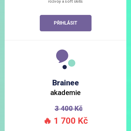
rozvoji a soft skills
PŘIHLÁSIT
Brainee
akademie
3 400 Kč
🔥
1 700 Kč