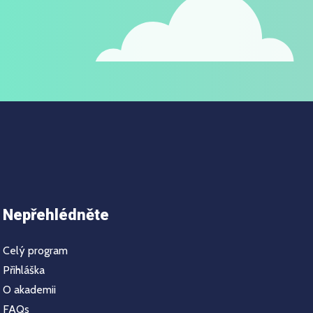
Nepřehlédněte
Celý program
Přihláška
O akademii
FAQs