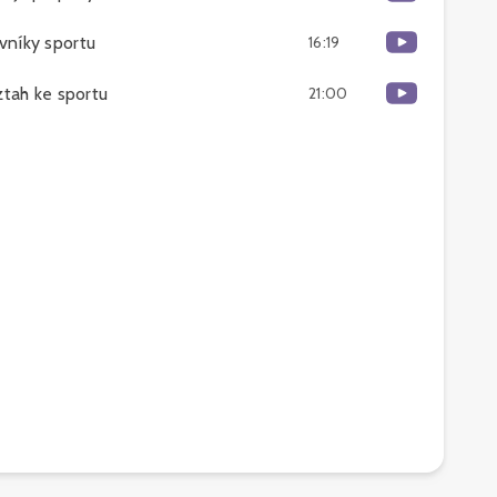
vníky sportu
16:19
ztah ke sportu
21:00