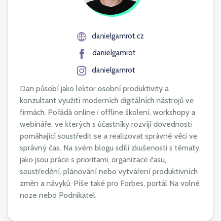
danielgamrot.cz
danielgamrot
danielgamrot
Dan působí jako lektor osobní produktivity a
konzultant využití moderních digitálních nástrojů ve
firmách. Pořádá online i offline školení, workshopy a
webináře, ve kterých s účastníky rozvíjí dovednosti
pomáhající soustředit se a realizovat správné věci ve
správný čas. Na svém blogu sdílí zkušenosti s tématy,
jako jsou práce s prioritami, organizace času,
soustředění, plánování nebo vytváření produktivních
změn a návyků. Píše také pro Forbes, portál Na volné
noze nebo Podnikatel.