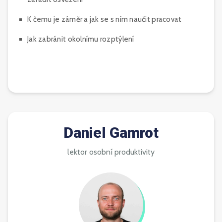
K čemu je záměr a jak se s ním naučit pracovat
Jak zabránit okolnímu rozptýlení
Daniel Gamrot
lektor osobní produktivity