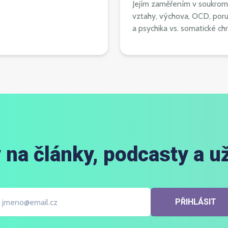
Jejím zaměřením v soukromé 
vztahy, výchova, OCD, poru
a psychika vs. somatické c
 na články, podcasty a už
PŘIHLÁSIT