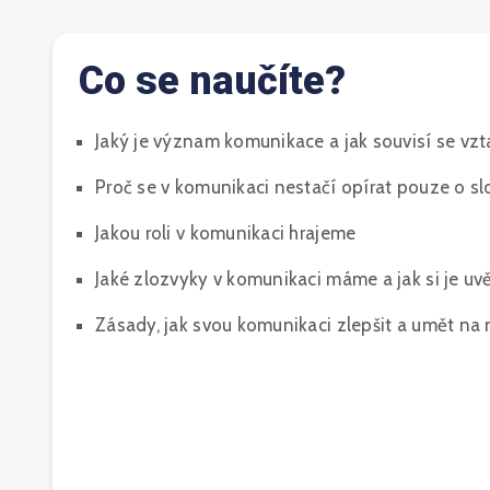
Co se naučíte?
Jaký je význam komunikace a jak souvisí se vz
Proč se v komunikaci nestačí opírat pouze o sl
Jakou roli v komunikaci hrajeme
Jaké zlozvyky v komunikaci máme a jak si je u
Zásady, jak svou komunikaci zlepšit a umět na 