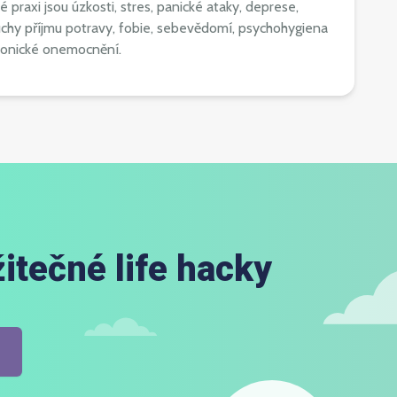
praxi jsou úzkosti, stres, panické ataky, deprese,
chy příjmu potravy, fobie, sebevědomí, psychohygiena
hronické onemocnění.
itečné life hacky