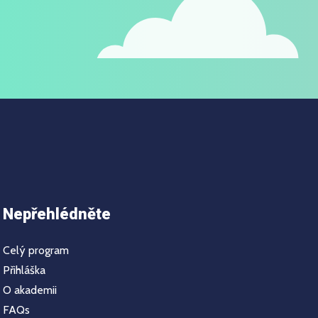
Nepřehlédněte
Celý program
Přihláška
O akademii
FAQs