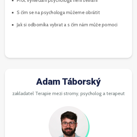
Proč vyhledání psychologa není selhání
S čím se na psychologa můžeme obrátit
Jak si odborníka vybrat a s čím nám může pomoci
Adam Táborský
zakladatel Terapie mezi stromy, psycholog a terapeut