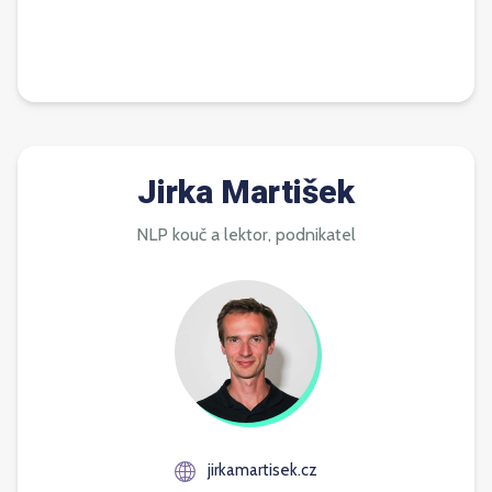
Jirka Martišek
NLP kouč a lektor, podnikatel
jirkamartisek.cz