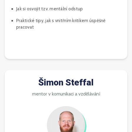
Jak si osvojit tzv. mentální odstup
Praktické tipy, jak s vnitřním kritikem úspěšně
pracovat
Šimon Steffal
mentor v komunikaci a vzdělávání