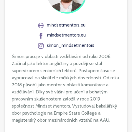
mindsetmentors.eu
mindsetmentors.eu
simon_mindsetmentors
Šimon pracuje v oblasti vzdělávání od roku 2006.
Začínal jako lektor angličtiny a později se stal
supervizorem seniorních lektorů. Postupem času se
vypracoval na školitele měkkých dovedností. Od roku
2018 působí jako mentor v oblasti komunikace a
vzdělávání. Díky své vášni pro učení a bohatým
pracovním zkušenostem založil v roce 2019
společnost Mindset Mentors. Vystudoval bakalářský
obor psychologie na Empire State College a
magisterský obor mezinárodních vztahů na AAU.