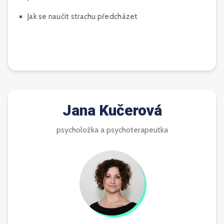
Jak se naučit strachu předcházet
Jana Kučerová
psycholožka a psychoterapeutka