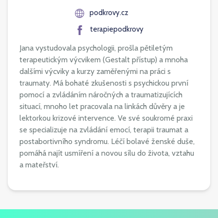
podkrovy.cz
terapiepodkrovy
Jana vystudovala psychologii, prošla pětiletým
terapeutickým výcvikem (Gestalt přístup) a mnoha
dalšími výcviky a kurzy zaměřenými na práci s
traumaty. Má bohaté zkušenosti s psychickou první
pomocí a zvládáním náročných a traumatizujících
situací, mnoho let pracovala na linkách důvěry a je
lektorkou krizové intervence. Ve své soukromé praxi
se specializuje na zvládání emocí, terapii traumat a
postabortivního syndromu. Léčí bolavé ženské duše,
pomáhá najít usmíření a novou sílu do života, vztahu
a mateřství.