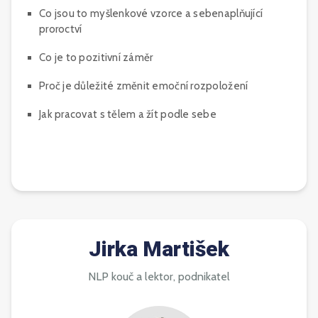
Co jsou to myšlenkové vzorce a sebenaplňující
proroctví
Co je to pozitivní záměr
Proč je důležité změnit emoční rozpoložení
Jak pracovat s tělem a žít podle sebe
Jirka Martišek
NLP kouč a lektor, podnikatel