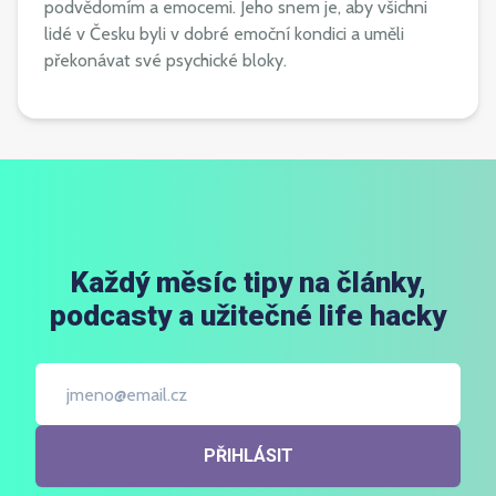
podvědomím a emocemi. Jeho snem je, aby všichni
lidé v Česku byli v dobré emoční kondici a uměli
překonávat své psychické bloky.
Každý měsíc tipy na články,
podcasty a užitečné life hacky
PŘIHLÁSIT